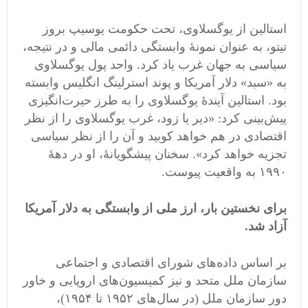
استالین از یوگسلاوی، تحت حکومت یوسیپ بروز
تیتو، به عنوان نمونۀ وابستگی دائمی مالی و در نتیجه،
سیاسی به جهان غرب یاد کرد. واحد پول یوگسلاوی
به «سبد» دلار آمریکا و پوند استرلینگ انگلیس وابسته
بود. استالین آیندۀ یوگسلاوی را به طرز حیرت‌انگیزی
پیش‌بینی کرد: «دیر یا زود، غرب یوگسلاوی را از نظر
اقتصادی در هم خواهد کوبید و آن را از نظر سیاسی
تجزیه خواهد کرد». سخنان پیشگویانۀ، او در دهۀ
۱۹۹۰ به واقعیت پیوست.
برای نخستین بار، ارز ملی از وابستگی به دلار آمریکا
آزاد شد.
بر اساس داده‌های شورای اقتصادی و اجتماعی
سازمان ملل متحد و نیز کمیسیون‌های اروپایی و خاور
دور سازمان ملل (در سال‌های ۱۹۵۲ تا ۱۹۵۴)،