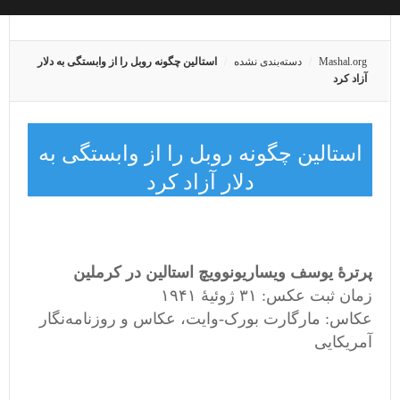
Mashal.org
دسته‌بندی نشده
استالین چگونه روبل را از وابستگی به دلار
آزاد کرد
استالین چگونه روبل را از وابستگی به
دلار آزاد کرد
پرترهٔ یوسف ویساریونوویچ استالین در کرملین
زمان ثبت عکس: ۳۱ ژوئیهٔ ۱۹۴۱
عکاس: مارگارت بورک-وایت، عکاس و روزنامه‌نگار
آمریکایی