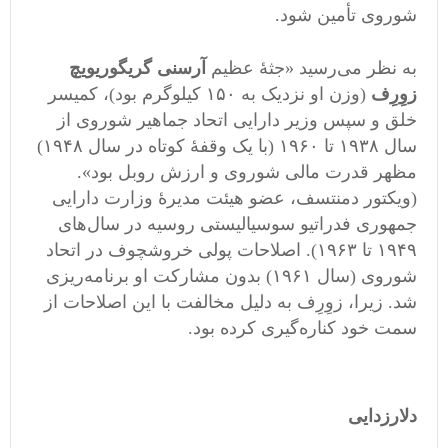
شوروی تأمین شود.
به نظر می‌رسید «جثۀ عظیم
آرسنی گریگوریویچ
زوِرِف
(وزن او نزدیک به ۱۵۰ کیلوگرم بود)، کمیسر
خلق و سپس وزیر دارایی اتحاد جماهیر شوروی از
سال ۱۹۳۸ تا ۱۹۶۰ (با یک وقفۀ کوتاه در سال ۱۹۴۸)
مظهر قدرت مالی شوروی و ارزش روبل بود».
(ویکتور دمنتسف، عضو هیئت مدیرۀ وزارت دارایی
جمهوری فدراتیو سوسیالیستی روسیه در سال‌های
۱۹۴۹ تا ۱۹۶۳). اصلاحات پولی خروشچوف در اتحاد
شوروی (سال ۱۹۶۱) بدون مشارکت او برنامه‌ریزی
شد. زیرا، زوِرِف به دلیل مخالفت با این اصلاحات از
سمت خود کناره‌گیری کرده بود.
دلارزدایی