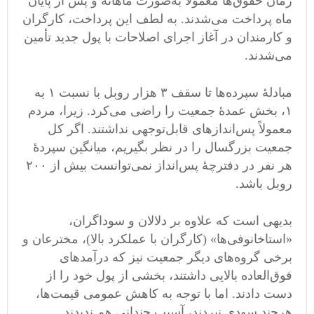
زمان حقوق‌ها معمولاً به‌صورت ماهانه و پس از پایان
ماه پرداخت می‌شدند. به لطف این پرداخت، کارگران
و کارمندان در آغاز اجرای اصلاحات با پول جدید تأمین
می‌شدند.
مبادلهٔ سپرده‌ها تا سقف ۳ هزار روبل با نسبت ۱ به
۱، بخش عمدهٔ جمعیت را راضی می‌کرد. زیرا، مردم
معمولاً پس‌اندازهای قابل‌توجهی نداشتند. اگر کل
جمعیت بزرگسال را در نظر بگیریم، میانگین سپردهٔ
هر نفر در دفترچهٔ پس‌انداز نمی‌توانست بیش از ۲۰۰
روبل باشد.
بدیهی است که علاوه بر دلالان و سوداگران،
«استاخانوفی‌ها» (کارگران با عملکرد بالا)، مخترعان و
برخی گروه‌های دیگر جمعیت نیز که درآمدهای
فوق‌العاده بالایی داشتند، بخشی از پول خود را از
دست دادند. اما با توجه به کاهش عمومی قیمت‌ها،
هرچند سودی نبردند، آسیب چندانی هم ندیدند