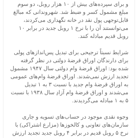
و برای سپرده‌های بیش از ۱۰ هزار روبل، دو سوم
مبلغ مشمول کسر و ضبط شد. شهروندانی که مبالغ
قابل‌توجهی پول نقد در خانه نگهداری می‌کردند،
می‌توانستند آن را با نرخ ۱ روبل جدید در برابر ۱۰
روبل قدیم مبادله کنند.
شرایط نسبتاً ترجیحی برای تبدیل پس‌اندازهای پولی
برای دارندگان اوراق قرضۀ دولتی در نظر گرفته
شده بود: اوراق قرضۀ وام دولتی سال ۱۹۴۷ مشمول
تجدید ارزش نمی‌شدند. اوراق قرضۀ وام‌های عمومی
به اوراق قرضۀ وام جدید با نسبت ۳ به ۱ تبدیل
می‌شدند و اوراق قرضۀ وام آزادِ سال ۱۹۳۸ با نسبت
۵ به ۱ مبادله می‌گردیدند.
وجوه نقدی موجود در حساب‌های تسویه و جاری
سازمان‌های تعاونی و کالخوزها (مزارع اشتراکی) با
نرخ ۵ روبل قدیم در برابر ۴ روبل جدید تجدید ارزش