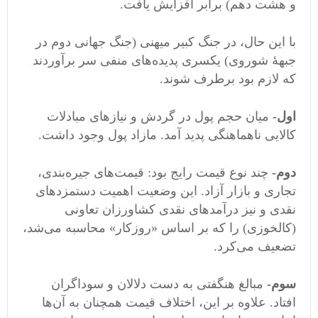
و هشت دهم) برابر افزایش یافت.
با این حال، در جنگ کبیر میهنی (جنگ جهانی دوم در
جبهۀ شوروی) یکسری پدیده‌های منفی سر برآوردند
که لازم بود برطرف شوند.
اول-
میان حجم پول در گردش و نیازهای مبادلات
کالایی ناهماهنگی پدید آمد. مازاد پول وجود داشت.
دوم-
چند نوع قیمت رایج بود: قیمت‌های جیره‌بندی،
تجاری و بازار آزاد. این وضعیت اهمیت دستمزدهای
نقدی و نیز درآمدهای نقدی کشاورزان تعاونی
(کالخوزی) را که بر اساس «روزکار» محاسبه می‌شد،
تضعیف می‌کرد.
سوم-
مبالغ هنگفتی به دست دلالان و سوداگران
افتاد. علاوه بر این، اختلاف قیمت همچنان به آن‌ها