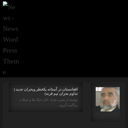
افغانستان در آستانه یکخطر وبحران جدید (
تداوم بحران نیم قرنه)
نوشته از بصیر دهزاد آغاز جنگ ها و حملات
پراگنده گروه…
دها…