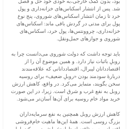
بود، بدون کمک خارجی،به خودی خود حل و فصل
شد. پس از انتشار اسکناس‌های خزانه‌داری و پول
خرد تا زمان انتشار اسکناس‌های شوروی، پنج نوع
پول برای مدتی در گردش باقی ماند: اسکناس‌های
خزانه‌داری، چروونتس‌ها، پول خرد، اسکناس‌های
شوروی و جواز‌های حمل‌ونقل.
باید توجه داشت که دولت شوروی می‌دانست چرا به
روبلِ باثبات نیاز دارد. و همین موضوع آن را از
اقتصاددانان لیبرال، اقتصاددانانی که علاقه‌مندند
دربارۀ سودمند بودن «روبلِ ضعیف» برای روسیه
سخن بگویند، متمایز می‌کرد. در واقع، کاهش ارزش
روبل به نفع غرب و شرق است. زیرا، در این صورت
خرید مواد خام روسیه برای آن‌ها آسان‌تر می‌شود.
کاهش ارزش روبل همچنین به نفع سرمایه‌داران
بزرگ روسی است. همۀ این‌ها ماهیت خام‌فروشی