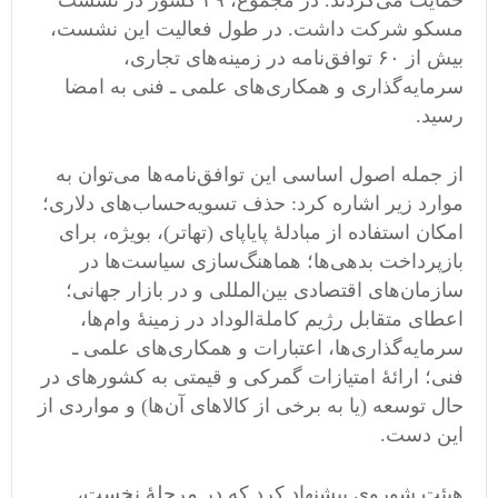
حمایت می‌کردند. در مجموع، ۴۹ کشور در نشست
مسکو شرکت داشت. در طول فعالیت این نشست،
بیش از ۶۰ توافق‌نامه در زمینه‌های تجاری،
سرمایه‌گذاری و همکاری‌های علمی ـ فنی به امضا
رسید.
از جمله اصول اساسی این توافق‌نامه‌ها می‌توان به
موارد زیر اشاره کرد: حذف تسویه‌حساب‌های دلاری؛
امکان استفاده از مبادلۀ پایاپای (تهاتر)، بویژه، برای
بازپرداخت بدهی‌ها؛ هماهنگ‌سازی سیاست‌ها در
سازمان‌های اقتصادی بین‌المللی و در بازار جهانی؛
اعطای متقابل رژیم کاملة‌الوداد در زمینۀ وام‌ها،
سرمایه‌گذاری‌ها، اعتبارات و همکاری‌های علمی ـ
فنی؛ ارائۀ امتیازات گمرکی و قیمتی به کشورهای در
حال توسعه (یا به برخی از کالاهای آن‌ها) و مواردی از
این دست.
هیئت شوروی پیشنهاد کرد که در مرحلۀ نخست،