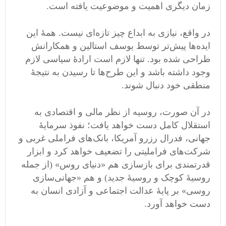
زمان دیگری اهمیت و موضوعیت یافته است.
در واقع، نیازی به ابداع چیز تازه‌ای نیست. همهٔ این
ایده‌ها پیش‌تر توسط یوسف استالین و همکارانش
طراحی شده بود. تنها لازم است ارادهٔ سیاسی لازم
وجود داشته باشد و این طرح‌ها تا رسیدن به نتیجهٔ
منطقی خود دنبال شوند.
در آن صورت، روسیه از نظر مالی و اقتصادی به
استقلال کامل دست خواهد یافت؛ نفوذ سرمایهٔ
جهانی، فدرال رزرو آمریکا، بانک‌های فراملی غربی و
شرکت‌های فراملیتی را تضعیف خواهد کرد و ابزار
قدرتمندی برای بازسازی هم «دنیای روس» (از جمله
روسیهٔ کوچک و روسیۀ جدید) و هم «جهانی‌سازی
روسی» بر پایهٔ عدالت اجتماعی و آزادی انسان به
دست خواهد آورد.