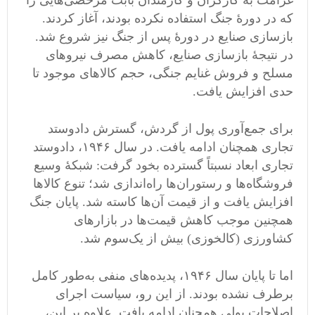
غرامت به کارگران و کارمندان بابت مرخصی‌هایی را
که در دورۀ جنگ استفاده نکرده بودند، آغاز کردند.
بازسازی صنایع در دورۀ پس از جنگ نیز شروع شد.
در نتیجۀ بازسازی صنایع، کاهش مصرف نیروهای
مسلح و فروش غنایم جنگی، حجم کالاهای موجود تا
حدی افزایش یافت.
برای جمع‌آوری پول از گردش، گسترش دادوستد
تجاری همچنان ادامه یافت. در سال ۱۹۴۶، دادوستد
تجاری ابعاد نسبتاً گسترده‌ بخود گرفت: شبکۀ وسیع
فروشگاه‌ها و رستوران‌ها راه‌اندازی شد؛ تنوع کالاها
افزایش یافت و از قیمت آن‌ها کاسته شد. پایان جنگ
همچنین موجب کاهش قیمت‌ها در بازارهای
کشاورزی (کالخوزی) بیش از یک‌سوم شد.
اما تا پایان سال ۱۹۴۶، پدیده‌های منفی به‌طور کامل
برطرف نشده بودند. از این رو، سیاست اجرای
اصلاحات پولی همچنان ادامه یافت. علاوه بر این،