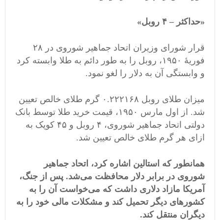
«حداکثر – ۴ روبل»
قرار شورای وزیران اتحاد جماهیر شوروی در ۲۸
فوریۀ ۱۹۵۰، روبل را به طور دائم به طلا وابسته کرد
و وابستگی آن به دلار را لغو نمود.
میزان طلای روبل ۰.۲۲۲۱۶۸ گرم طلای خالص تعیین
شد. از اول مارس ۱۹۵۰، قیمت خرید طلا توسط بانک
دولتی اتحاد جماهیر شوروی، ۴ روبل و ۴۵ کوپک به
ازای هر گرم طلای خالص تعیین شد.
همانطور که استالین اشاره کرد، اتحاد جماهیر
شوروی در برابر دلار محافظت می‌شد. پس از جنگ،
آمریکا مازاد دلاری داشت که می‌خواست آن را به
کشورهای دیگر تحمیل کند و مشکلات مالی خود را به
دیگران منتقل کند.