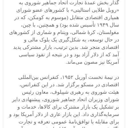
گذار بخش عمدۀ تجارت اتحاد جماهیر شوروی به
«روبل طلایی استالینی» با کشورهای عضو شورای
همیاری اقتصادی متقابل (موسوم به کومکن، که در
سال ۱۹۴۹ تأسیس شده بود) و همچنین، با چین،
مغولستان، کرۀ شمالی، ویتنام و شماری از کشورهای
در حال توسعه، به شکل‌گیری یک بلوک مالی و
اقتصادی منجر ‌شد. بدین ترتیب، بازار مشترکی پدید
‌آمد که از دلار آزاد بود و در نتیجه از نفوذ سیاسی
آمریکا نیز مصون می‌ماند.
در نیمۀ نخست آوریل ۱۹۵۲، کنفرانس بین‌المللی
اقتصادی در مسکو برگزار شد. در این کنفرانس،
هیئت شوروی به رهبری شپیلوف، معاون رئیس
شورای وزیران اتحاد جماهیر شوروی، پیشنهادی دایر
بر تشکیل یک بازار مشترک برای کالاها، خدمات و
سرمایه‌گذاری داد. این بازار عاری از دلار آمریکا بود و
برای مقابله با توافق‌نامۀ عمومی تعرفه و تجارت