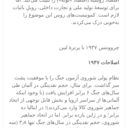
اقتصاد روسیه (اقتصاد «لوله») را تثبیت می‌کند. اما
برای توسعۀ تولید ملی و تجارت داخلی، روبلِ باثبات
لازم است. کمونیست‌های روس این موضوع را
به‌خوبی درک می‌کردند.
چروونتس ۱۹۳۷ با پرترۀ لنین
اصلاحات ۱۹۴۷
نظام پولی شوروی آزمون جنگ را با موفقیت پشت
سر گذاشت. برای مثال، حجم نقدینگی در آلمان طی
سال‌های جنگ ۶ برابر افزایش یافت (با وجود اینکه
آلمانی‌ها از سراسر اروپا و بخش قابل توجهی از اتحاد
جماهیر شوروی کالا وارد می‌کردند)؛ در ایتالیا ده
برابر؛ و در ژاپن یازده برابر. اما در اتحاد جماهیر
شوروی، حجم نقدینگی در سال‌های جنگ تنها ۳٫۸ (سه