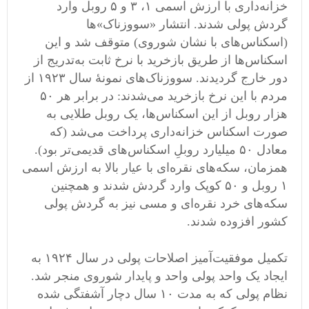
خزانه‌داری با ارزش اسمی ۱، ۳ و ۵ روبل وارد
گردش پولی شدند. انتشار «سووزناک»‌ها
(اسکناس‌های با نشان شوروی) متوقف شد و این
اسکناس‌ها از طریق بازخرید با نرخ ثابت به‌تدریج از
دور خارج گردیدند. سووزناک‌های نمونۀ سال ۱۹۲۳ از
مردم با این نرخ بازخرید می‌شدند: در برابر هر ۵۰
هزار روبل از این اسکناس‌ها، یک روبل طلایی به
صورت اسکناس خزانه‌داری پرداخت می‌شد (که
معادل ۵۰ میلیارد روبلِ اسکناس‌های قدیمی‌تر بود).
همزمان، سکه‌های نقره‌ای با عیار بالا به ارزش اسمی
۱ روبل و ۵۰ کوپک وارد گردش شدند و همچنین
سکه‌های خرد نقره‌ای و مسی نیز به گردش پولی
کشور افزوده شدند.
تکمیل موفقیت‌آمیز اصلاحات پولی در سال ۱۹۲۴ به
ایجاد یک واحد پولی واحد و پایدار شوروی منجر شد.
نظام پولی که به مدت ۱۰ سال دچار آشفتگی شده