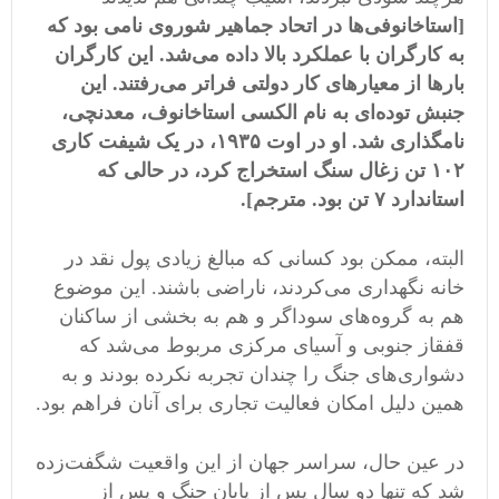
[استاخانوفی‌ها در اتحاد جماهیر شوروی نامی بود که
به کارگران با عملکرد بالا داده می‌شد. این کارگران
بارها از معیارهای کار دولتی فراتر می‌رفتند. این
جنبش توده‌ای به نام الکسی استاخانوف، معدنچی،
نامگذاری شد. او در اوت ۱۹۳۵، در یک شیفت کاری
۱۰۲ تن زغال سنگ استخراج کرد، در حالی که
استاندارد ۷ تن بود. مترجم].
البته، ممکن بود کسانی که مبالغ زیادی پول نقد در
خانه نگهداری می‌کردند، ناراضی باشند. این موضوع
هم به گروه‌های سوداگر و هم به بخشی از ساکنان
قفقاز جنوبی و آسیای مرکزی مربوط می‌شد که
دشواری‌های جنگ را چندان تجربه نکرده بودند و به
همین دلیل امکان فعالیت تجاری برای آنان فراهم بود.
در عین حال، سراسر جهان از این واقعیت شگفت‌زده
شد که تنها دو سال پس از پایان جنگ و پس از