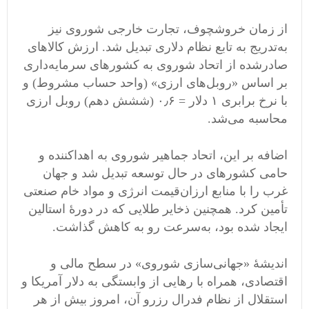
از زمان خروشچوف، تجارت خارجی شوروی نیز
به‌تدریج به تابع نظام دلاری تبدیل شد. ارزش کالاهای
صادرشده از اتحاد شوروی به کشورهای سرمایه‌داری
بر اساس «روبل‌های ارزی» (واحد حساب مشروط) و
با نرخ برابری ۱ دلار = ۰٫۶ (ششش دهم) روبل ارزی
محاسبه می‌شد.
اضافه بر این، اتحاد جماهیر شوروی به اهداکننده و
حامی کشورهای در حال توسعه تبدیل شد و جهان
غرب را با منابع ارزان‌قیمت انرژی و مواد خام صنعتی
تأمین کرد. همچنین ذخایر طلایی که در دورۀ استالین
ایجاد شده بود، به‌سرعت رو به کاهش گذاشت.
اندیشهٔ «جهانی‌سازی شوروی» در سطح مالی و
اقتصادی، همراه با رهایی از وابستگی به دلار آمریکا و
استقلال از نظام فدرال رزرو آن، امروز بیش از هر