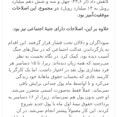
کاهش داد (از ۴۳٫۶- چهل و سه و شش دهم میلیارد
روبل به ۱۴ میلیارد روبل).
در مجموع، این اصلاحات
موفقیت‌آمیز بود.
علاوه بر این، اصلاحات دارای جنبۀ اجتماعی نیز بود.
سوداگران و دلالان تحت فشار قرار گرفتند. این اقدام
به بازگرداندن عدالت اجتماعی که در سال‌های جنگ
آسیب دیده بود، کمک کرد. در نگاه نخست به نظر
می‌رسید که همه زیان دیده‌اند. زیرا، تا ۱۵ دسامبر هر
فرد مقداری پول نقد در اختیار داشت. اما یک کارگر یا
کارمند عادی که بحساب حقوق ماهانۀ خود زندگی
می‌کرد و تا اواسط ماه پول چندانی برایش باقی
نمی‌ماند، عملاً فقط به‌صورت اسمی متضرر می‌شد.
او حتی بدون پول هم نمی‌نماند. زیرا، از ۱۶ دسامبر به
پرداخت حقوق نیمۀ اول ماه با پول جدید شروع
کردند. این کار معمولاً پیشتر انجام نمی‌شد. در آن