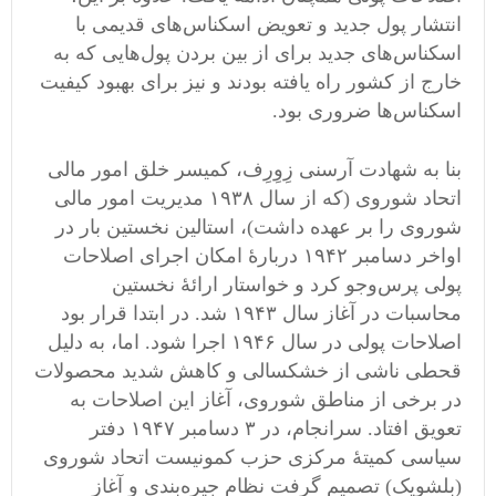
انتشار پول جدید و تعویض اسکناس‌های قدیمی با
اسکناس‌های جدید برای از بین بردن پول‌هایی که به
خارج از کشور راه یافته بودند و نیز برای بهبود کیفیت
اسکناس‌ها ضروری بود.
بنا به شهادت آرسنی زِوِرِف، کمیسر خلق امور مالی
اتحاد شوروی (که از سال ۱۹۳۸ مدیریت امور مالی
شوروی را بر عهده داشت)، استالین نخستین بار در
اواخر دسامبر ۱۹۴۲ دربارۀ امکان اجرای اصلاحات
پولی پرس‌وجو کرد و خواستار ارائۀ نخستین
محاسبات در آغاز سال ۱۹۴۳ شد. در ابتدا قرار بود
اصلاحات پولی در سال ۱۹۴۶ اجرا شود. اما، به دلیل
قحطی ناشی از خشکسالی و کاهش شدید محصولات
در برخی از مناطق شوروی، آغاز این اصلاحات به
تعویق افتاد. سرانجام، در ۳ دسامبر ۱۹۴۷ دفتر
سیاسی کمیتۀ مرکزی حزب کمونیست اتحاد شوروی
(بلشویک‌) تصمیم گرفت نظام جیره‌بندی و آغاز