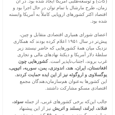
(گات) و توسعه‌طلبی آمریکا ایجاد شده بود. در آن
زمان، طرح مارشال با تمام توان در حال اجرا بود و
اقتصاد اکثر کشورهای اروپایی کاملاً به آمریکا وابسته
شده بود.
اعضای شورای همیاری اقتصادی متقابل و چین،
پیش‌تر در سال ۱۹۵۱ اعلام کرده بودند که همکاری
نزدیک میان همۀ کشورهایی که حاضر نیستند زیر
سلطۀ دلار آمریکا و دیکتۀ نهادهای مالی و تجاری
غرب بروند، اجتناب‌ناپذیر است.
کشورهایی چون
افغانستان، ایران، هند، اندونزی، یمن، سوریه، اتیوپی،
یوگسلاوی و اروگوئه نیز از این ایده حمایت کردند.
این کشورها به‌عنوان هم‌سازمان‌دهندگان مجمع
اقتصادی مسکو مشارکت داشتند.
جالب این‌که برخی کشورهای غربی، از جمله
سوئد،
فنلاند، ایرلند، ایسلند و اتریش
نیز از این پیشنهاد