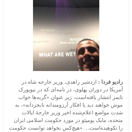
رادیو فردا :
اردشیر زاهدی، وزیر خارجه شاه در
آمریکا در دوران پهلوی، در نامه‌ای که در نیویورک
تایمز انتشار یافته‌است، زیر عنوان «گربه‌ها خواب
موش خواهند دید یا افکار آرزومندانه نابخردانه»، به
شدت مواضع اعلام‌شده اخیر وزیر خارجهٔ ایالات
متحده، مایک پومپئو در مورد حکومت اسلامی ایران
را نکوهیده‌است… «هیچ‌کس نخواهد توانست حکومت