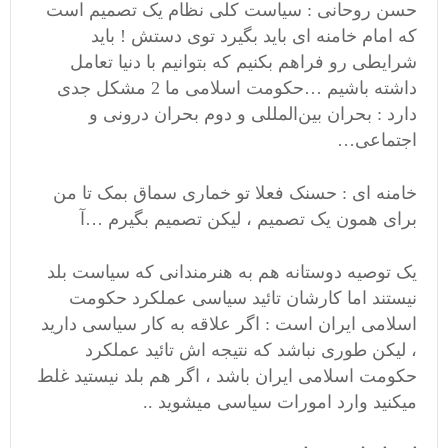
حسن روحانی : سیاست کلی نظام یک تصمیم است
که امام خامنه ای باید بگیرد توی دستش ! باید
شرایطی رو فراهم بکنیم که بتوانیم با دنیا تعامل
داشته باشیم …حکومت اسلامی ما 2 مشکل جدی
دارد : بحران بین‌المللی و دوم بحران درونی و
اجتماعی…
خامنه ای : حسنک فعلا تو خماری سماق بمک تا من
برای همون یک تصمیم ، لیکن تصمیم بگیرم …آ
یک توصیه دوستانه هم به هنرمندانی که سیاست بلد
نیستند اما کارشان تائید سیاسی عملکرد حکومت
اسلامی ایران است : اگر علاقه به کار سیاسی دارید
، لیکن طوری نباشد که نتیجه اش تائید عملکرد
حکومت اسلامی ایران باشد ، اگر هم بلد نیستید غلط
میکنید وارد امورات سیاسی میشوید ..