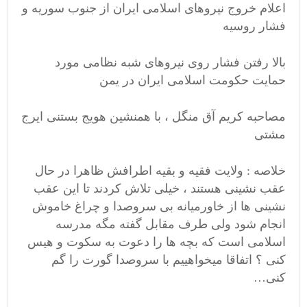
اعلام خروج نیروهای اسلامی ایران از جنوب سوریه و
فشار روسیه
بالا رفتن فشار روی نیروهای شبه نظامی مورد
حمایت حکومت اسلامی ایران در یمن
مصاحبه کریم آق منگل ، با همنشین هویج بستنی ایرج
مشتی
خلاصه : ولایت فقیه و بقیه اطرافش ظاهرا در حال
عقب نشینی هستند ، خیلی تلاش کردند تا این عقب
نشینی ها از خاورمیانه بی سروصدا و چراغ خاموش
انجام شود ولی طرف مقابل گفته مگه مدرسه
اسلامی است که بچه ها را دعوت به سکوت و هیس
کنی ؟ اتفاقا میخواهییم با سروصدا گورت را گم
کنی…