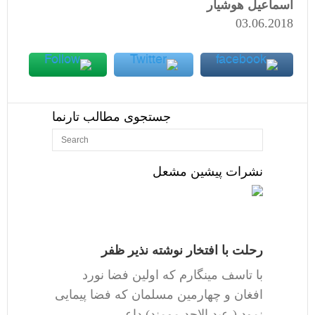
اسماعیل هوشیار
03.06.2018
جستجوی مطالب تارنما
نشرات پیشین مشعل
رحلت با افتخار نوشته نذیر ظفر
با تاسف مینگارم که اولین فضا نورد
افغان و چهارمین مسلمان که فضا پیمایی
نمود ( عبد الاحد مومند) داعی…