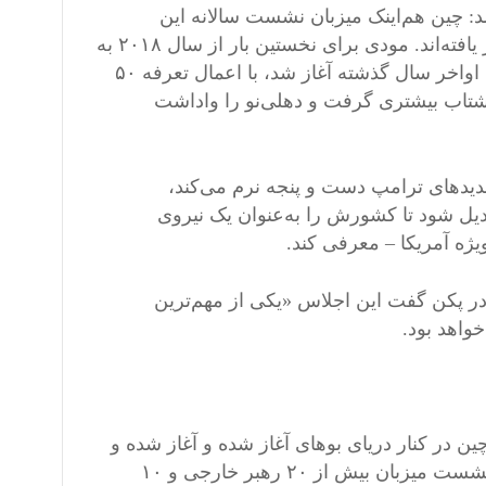
د: چین هم‌اینک میزبان نشست سالانه این
سازمان است و جمعی از رهبران منطقه و فراتر از آن در آن حضور یافته‌اند. مودی برای نخستین بار از سال ۲۰۱۸ به
چین سفر کرده است؛ در حالی که روند نزدیکی مجدد هند و چین که اواخر سال گذشته آغاز شد، با اعمال تعرفه ۵۰
 شتاب بیشتری گرفت و دهلی‌نو را واداشت
هدیدهای ترامپ دست و پنجه نرم می‌کند،
دیل شود تا کشورش را به‌عنوان یک نیروی
یژه آمریکا – معرفی کند.
ر پکن گفت این اجلاس «یکی از مهم‌ترین
واهد بود.
ی در شمال چین در کنار دریای بوهای آغاز شده و آغاز شده و
تا امروز-اول سپتامبر- ادامه می‌یابد. لیو به خبرنگاران گفت که این نشست میزبان بیش از ۲۰ رهبر خارجی و ۱۰