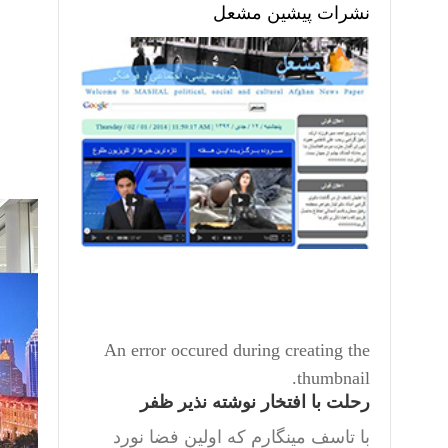
نشرات پیشین مشعل
An error occured during creating the
thumbnail.
رحلت با افتخار نوشته نذیر ظفر
با تاسف مینگارم که اولین فضا نورد