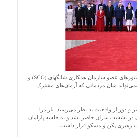
شی جین پینگ، رئیس‌جمهور چین، در ژوئیه ۲۰۲۴ در جمع رهبران کشورهای عضو سازمان همکاری شانگهای (SCO) و
نمی‌تواند میان مردمانی که آرمان‌های مشترک
 و دور از واقعیت به نظر می‌رسید؛ نارندرا
 در نشست سران حاضر نشد و به جلسه پارلمان
 تحت رهبری پکن و مسکو قرار داشت.