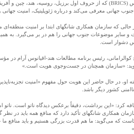
بریکس (BRICS) که از حروف اول برزیل، روسیه، هند، چین و
جنوب جهانی معرفی می‌کند و درباره ژئوپلیتیک، امنیت جهانی 
ر حالی که سازمان همکاری شانگهای ابتدا بر امنیت منطقه‌ای 
 و سایر موضوعات جنوب جهانی را هم در بر می‌گیرد. به همی
 دشوار است.
 کوالرامانی، رئیس برنامه مطالعات هند-اقیانوس آرام در مؤ
ید: «سازمان همچنان در جست‌وجوی هویت است.»
ته او، در حال حاضر این هویت حول مفهوم «امنیت تجزیه‌ناپذیر
ناامنی کشور دیگر باشد.
افه کرد: «این برداشت، دقیقاً برعکس دیدگاه ناتو است. ناتو 
ازمان همکاری شانگهای تأکید دارد که منافع همه باید در نظر گ
است که می‌گوید: ما هم قدرت بزرگی هستیم و باید منافع ما