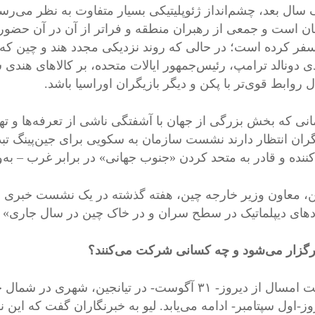
ک سال بعد، چشم‌انداز ژئوپلیتیکی بسیار متفاوت به نظر می‌رس
 دونالد ترامپ، رئیس‌جمهور ایالات متحده، بر کالاهای هندی
ال روابط قوی‌تر با پکن و دیگر بازیگران اوراسیا باشد.
انی که بخش بزرگی از جهان با آشفتگی ناشی از تعرفه‌ها و ت
گران انتظار دارند نشست سازمان به سکویی برای جین‌پینگ تب
‌کننده و قادر به متحد کردن «جنوب جهانی» در برابر غرب – به‌و
ین، معاون وزیر خارجه چین، هفته گذشته در یک نشست خبری د
دهای دیپلماتیک در سطح سران و در خاک چین در سال جاری» خ
رگزار می‌شود و چه کسانی شرکت می‌کنند؟
نشست امسال از دیروز- ۳۱ آگوست- در تیانجین، شهر