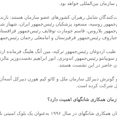
سازمان بین‌المللی خواهد بود.
کنندگان شامل رهبران کشورهای عضو سازمان هستند: نارندرا 
جمهور روسیه، مسعود پزشکیان رئیس‌جمهور ایران، شهباز شر
جمهور بلاروس، قاسم جومارت توقایف رئیس‌جمهور قزاقستا
باروف رئیس‌جمهور قرقیزستان و امامعلی رحمان رئیس‌جمهور
یب اردوغان رئیس‌جمهور ترکیه، مین آنگ هلینگ فرمانده ارتش
و سوبیانتو رئیس‌جمهور اندونزی، انور ابراهیم نخست‌وزیر مالز
ن حاضر در این نشست هستند.
یو گوترش دبیرکل سازمان ملل و کائو کیم هورن دبیرکل آسه‌
ل شرکت کرده است.
ازمان همکاری شانگهای اهمیت دارد؟
سازمان همکاری شانگهای در سال ۱۹۹۶ به‌عن