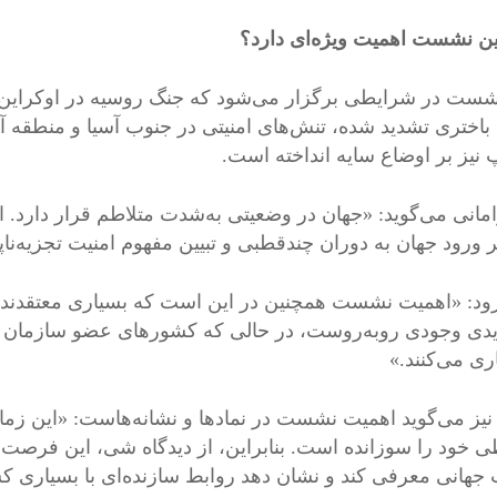
ین نشست اهمیت ویژه‌ای دارد؟
شست در شرایطی برگزار می‌شود که جنگ روسیه در اوکراین ا
 باختری تشدید شده، تنش‌های امنیتی در جنوب آسیا و منطقه آ
 نیز بر اوضاع سایه انداخته است.
امانی می‌گوید: «جهان در وضعیتی به‌شدت متلاطم قرار دارد. 
 ورود جهان به دوران چندقطبی و تبیین مفهوم امنیت تجزیه‌ناپذی
زود: «اهمیت نشست همچنین در این است که بسیاری معتقدند چن
دیدی وجودی روبه‌روست، در حالی که کشورهای عضو سازمان همچن
ری می‌کنند.»
یز می‌گوید اهمیت نشست در نمادها و نشانه‌هاست: «این زمانی
طی خود را سوزانده است. بنابراین، از دیدگاه شی، این فرصت
جهانی معرفی کند و نشان دهد روابط سازنده‌ای با بسیاری کش