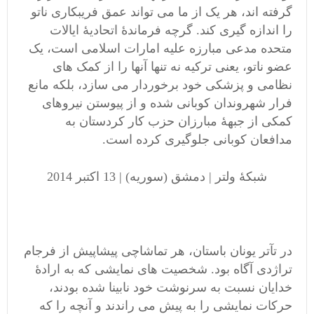
گرفته اند، هر یک از ما می تواند عمق فریبکاری ناتو
را اندازه گیری کند. گرچه فرماندۀ اتحادیۀ ایالات
متحده مدعی مبارزه علیه امارات اسلامی است، یک
عضو ناتو، یعنی ترکیه نه تنها آنها را از کمک های
نظامی و پزشکی خود برخوردار می سازد، بلکه مانع
فرار شهروندان کوبانی شده و از پیوستن نیروهای
کمکی از جبهۀ مبارزان حزب کار کردستان به
مدافعان کوبانی جلوگیری کرده است.
شبکۀ ولتر | دمشق (سوریه) | 13 اکتبر 2014
در تآتر یونان باستان، هر تماشاچی پیشاپیش از فرجام
تراژدی آگاه بود. شخصیت های نمایشی که به ارادۀ
خدایان نسبت به سرنوشت خود نابینا شده بودند،
حرکات نمایشی را به پیش می راندند و آنچه را که