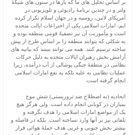
بر اساس تحلیل های ما که بارها در ستون های شبکۀ
ولتر و در چندین برنامۀ رادیوئی و تلویزیونی در
آمریکای لاتین، روسیه و در جهان اسلام تکرار کرده
ایم، امارات اسلامی یکی از اختراعات ایالت متحده
است و مأموریت آن نیز تصفیهّ قومی منطقه بوده و
به شکلی که بتوانند منطقه را بر اساس طرح از پیش
ساخته ترسیم کنند. همه می توانند ببینند که بیانیه های
آرامش بخش رهبران ایالات متحده به دلیل حرکات
نظامی در منطقۀ جنگی پوشالی از آب درآمده، زیرا
عملیات نظامی نه علیه بلکه به نفع امارات اسلامی
انجام گرفته است.
اتحادیه (به اصطلاح ضد تروریستی) شش موج
بمباران در کوبانی انجام داده است. ولی هرگز هیچ
یک از مواضع امارات اسلامی را هدف نگرفته و
تلفاتی نیز بر آنها وارد نساخته است. بلکه در فاصله و
بیشتر بخش جنوبی و غربی هدف حملۀ هوائی قرار