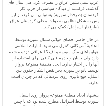
عرب سنی نشین عراق را تصرف کرد. طی سال های
گذشته، فرانسه از دیدگاه سیاسی از حزب کار
کردستان (طرفدار سوریه) پشتیبانی می کرد، از این
پس به شکل نظامی به دولت محلی کردستان عراق
(طرفدار اسرائیل) کمک می کند.
در حال حاضر، فضای هوائی شمال سوریه توسط
اتحادیۀ آمریکائی کنترل می شود. امارات اسلامی
هواپیماهای میگ سوریه و اف 15 عراقی دزدیده شده
دارد ولی خلبان و خدمۀ فنی کافی برای استفاده از
آنها را در اختیار ندارد. ایجاد منطقۀ ممنوعۀ پرواز
توسط ناتو در سوریه بجز نقض آشکار حقوق بین
الملل، هیچ تأثیری روی نبردهائی که در جریان است
ندارد.
پیشنهاد ایجاد منطقۀ ممنوعۀ پرواز روی آسمان
سوریه توسط اسرائیل مطرح شده بود که با چنین