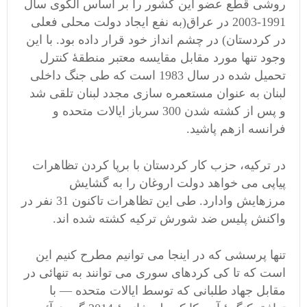
روشی قطع عضو این کشور را بر اساس الگوی سال
1991-2003 در عراق(به نفع ایجاد دولت محلی فعلی
در کردستان) در چشم انداز خود قرار داده بود. با این
وجود تنها مورد مقابل مقایسه معتبر منطقۀ کنترل
تحمیل شده در سال 1983 است که طی جنگ داخلی
لبنان به عنوان مستعمره سازی مجدد لبنان تلقی شد
و پس از کشته شدن 300 سرباز ایالات متحده و
فرانسه ازهم پاشید.
در ترکیه، حزب کار کردستان با برپا کردن تظاهرات
پیاپی می خواهد دولت اروغان را به گشایش
مرزهایش وادارد. طی این تظاهرات تاکنون 31 نفر در
واکنش پلیس ضد شورش ترکیه کشته شده اند.
تنها پرسشی که در اینجا می توانیم مطرح کنیم این
است که تا کی کردهای سوری می توانند به تنهائی در
مقابل جهاد طلبانی که توسط ایالات متحده — با