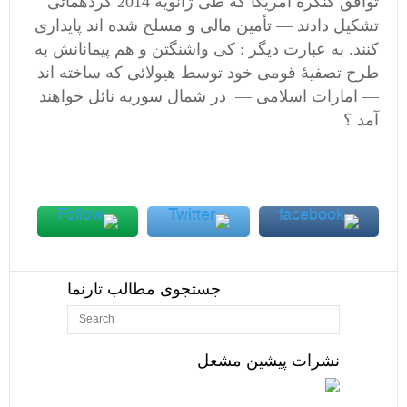
توافق کنگرۀ آمریکا که طی ژانویۀ 2014 گردهمآئی
تشکیل دادند — تأمین مالی و مسلح شده اند پایداری
کنند. به عبارت دیگر : کی واشنگتن و هم پیمانانش به
طرح تصفیۀ قومی خود توسط هیولائی که ساخته اند
— امارات اسلامی — در شمال سوریه نائل خواهند
آمد ؟
جستجوی مطالب تارنما
نشرات پیشین مشعل