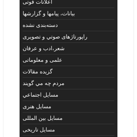
اعلانات فوتی
بیانات، پیامها و گزارشها
دسته‌بندی نشده
راپورتاژهای صوتي و تصويری
شعر،ادب و عرفان
علمی و معلوماتی
گزیده مقالات
مردم چه مي گويند
مسايل اجتماعي
مسايل هنری
مسایل بین المللی
مسایل تاریخی