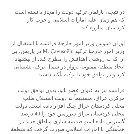
در نتیجه، پارلمان ترکیه دولت را مجاز دانسته است
که هم زمان علیه امارات اسلامی و حزب کار
کردستان مبارزه کند.
لوران فبیوس وزیر امور خارجۀ فرانسه با استقبال از
وزیر امور خارجۀ ترکیه M. Çavuşoğlu در پاریس، بی
آن که به روشنی اهدافش را مطرح کند، از پیشنهاد
ایجاد منطقۀ ممنوعۀ پرواز در شمال ترکیه پشتیبانی
کرد و در توافق خود با ترکیه تأکید داشت.
فرانسه نیز به عنوان عضو ناتو، بدون توافق دولت
مرکزی عراق، مستقیماً به دولت استقلال طلب
محلی کردستان عراق جنگ افزار داده است. دولت
محلی کردستان عراق سرزمین خود را 40 درصد
گسترش داده استو ضمیمه سازی مناطق جدید در
همآهنگی با امارات اسلامی صورت گرفت که منطقۀ