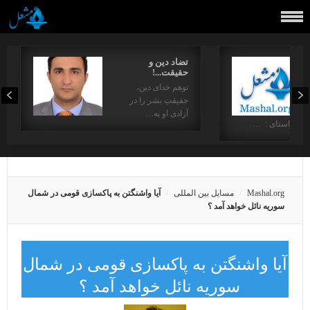
تضاد دین و
حقیقت...!
توهم خدای دین،
حقیقتِ بشر را در
آزادی او به…
در راستای : …
Mashal.org
مسایل بین المللی
آیا واشنگتن به پاکسازی قومی در شمال
سوریه نائل خواهد آمد ؟
آیا واشنگتن به پاکسازی قومی در شمال
سوریه نائل خواهد آمد ؟