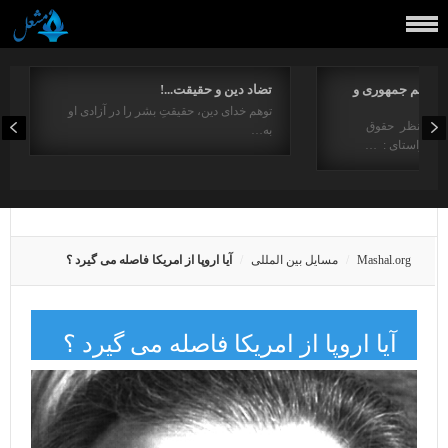
مفاهیم جمهوری و
تضاد دین و حقیقت...!
توهم خدای دین، حقیقتِ بشر را در آزادی او
ت از منظر حقوق
به…
در راستای : …
Mashal.org
مسایل بین المللی
آیا اروپا از امریکا فاصله می گیرد ؟
آیا اروپا از امریکا فاصله می گیرد ؟