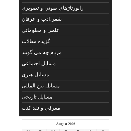
راپورتاژهای صوتي و تصويری
شعر،ادب و عرفان
علمی و معلوماتی
گزیده مقالات
مردم چه مي گويند
مسايل اجتماعي
مسايل هنری
مسایل بین المللی
مسایل تاریخی
معرفی و نقد کتب
August 2026