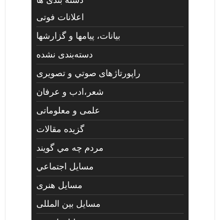
اعلانات فوتی
بیانات، پیامها و گزارشها
دسته‌بندی نشده
راپورتاژهای صوتي و تصويری
شعر،ادب و عرفان
علمی و معلوماتی
گزیده مقالات
مردم چه مي گويند
مسايل اجتماعي
مسايل هنری
مسایل بین المللی