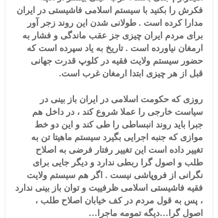
فکرش را بکنید با سیستم اسلامی فاشیستی در ایران
مدارا کرده است . طولانی شدن این روند زجر آور
برای مردم ایران چیزی جز عقب ماندگی و فشار به
ارمغان نیاورده است . تاریخ به یاد سپرده است که
حضور سیستم ولایت فقیه در کلوپ قدرت جهانی
قبل از هر چیزی ابتدا ارمغان غرب است.
روزی که حکومت اسلامی در ایران باز بینی در
سیاست خارجی را عملا شروع کند ، در داخل هم
جبرا باید روند انبساطی را طی کند و این دو خط
موازی که جنبه اجرایی بگیرد سیستم ماهیتا تن به
تغییر داده است این تغییر رفتار فرضی به اصلاح
طلب و اصول گرا ربطی ندارد و دیگر جایی برای
نگرانی از فروپاشی نیست . اگر هم سیستم ولایت
فقیه فاشیستی اسلامی ظرفییت و توان باز بینی ندارد
، پس به قول مردم در کف خیابان اصلاح طلب ،
اصول گرا…دیگه تمومه ماجرا…