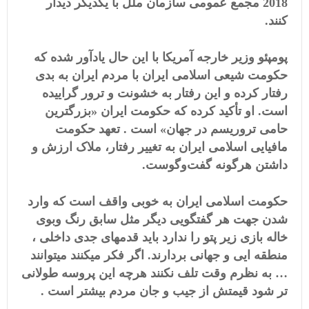
2018 مجمع عمومی سازمان ملل با یکدیگر دیدار
کنند.
پومپئو وزیر خارجه آمریکا با این حال یادآور شده که
حکومت شیعی اسلامی ایران با مردم ایران به بدی
رفتار کرده و این رفتار به خشونت و ترور گراییده
است. او تأکید کرده که حکومت ایران «بزرگترین
حامی تروریسم در جهان» است . تعهد حکومت
مافیایی اسلامی ایران به تغییر رفتار، ملاک ارزش و
داشتن هرگونه گفت‌وگوست.
حکومت اسلامی ایران به خوبی واقف است که وارد
شدن جهت هر گفتگویی دیگر مثل سابق رنگ وبوی
خاله بازی زیر پتو را ندارد باید قدمهای جدی داخلی ،
منطقه ایی و جهانی بردارند. اگر فکر میکنند میتوانند
… به نظرم وقت تلف نکنند هرچه این پروسه طولانی
تر شود قیمتش از جیب و جان مردم بیشتر است .