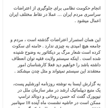
انجام حکومت نظامی برای جلوگیری از اعتراضات
سراسری مردم ایران … عملا در نقاط مختلف ایران
اعمال میشود .
این همان استمرار اعتراضات گذشته است ، مردم و
جامعه هیچ امیدی به چیزی ندارد . خامنه ای سکوت
کرده است شعار مرگ بر دیکتاتور به وضوح شنیده
شده است . اینکه سیستم ولایت فقیه توان انعطاف
داشته باشد را خواهیم دید فعلا کارشناسان امور
معتقدند این سیستم نمیتواند و مثل چدن میشکند .
به گزارش ایسنا به نوشته روزنامه اورشلیم پست،
یک منبع دیپلماتیک ارشد در مقر سازمان ملل در
نیویورک گفت که حسن روحانی و دونالد ترامپ
ممکن است در حاشیه نشست ماه آینده 18 سپتامبر