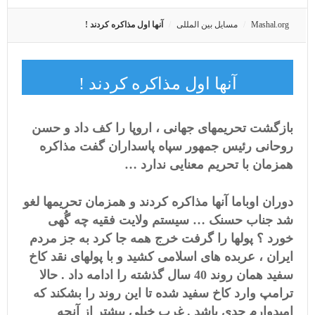
Mashal.org
مسایل بین المللی
آنها اول مذاکره کردند !
آنها اول مذاکره کردند !
بازگشت تحریمهای جهانی ، اروپا را کف داد و حسن
روحانی رئیس جمهور سپاه پاسداران گفت مذاکره
همزمان با تحریم معنایی ندارد …
دوران اوباما آنها مذاکره کردند و همزمان تحریمها لغو
شد جناب حسنک … سیستم ولایت فقیه چه گُهی
خورد ؟ پولها را گرفت خرج همه جا کرد به جز مردم
ایران ، عربده های اسلامی کشید و با پولهای نقد کاخ
سفید همان روند 40 سال گذشته را ادامه داد . حالا
ترامپ وارد کاخ سفید شده تا این روند را بشکند که
امیدوارم جدی باشد . غرب خیلی بیشتر از آنچه